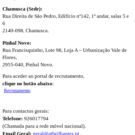
Chamusca (Sede):
Rua Direita de São Pedro, Edifício nº142, 1º andar, salas 5 e
6
2140-098, Chamusca.
Pinhal Novo:
Rua Francisquinho, Lote 98, Loja A – Urbanização Vale de
Flores,
2955-040, Pinhal Novo.
Para aceder ao portal de recrutamento,
clique no botão abaixo
:
Recrutamento
Para contactos gerais:
Telefone:
926017794
(Chamada para a rede móvel nacional).
Email Geral:
geral@atbrilhantes.pt