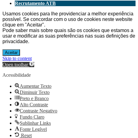
Recrutamento ATB
Usamos cookies para lhe providenciar a melhor experiência
possível. Se concordar com o uso de cookies neste website
clique em "Aceitar".
Pode saber mais sobre quais são os cookies que estamos a
usar e modificar as suas preferências nas suas
definições de
privacidade
.
Aceitar
Skip to content
Open toolbar
Acessibilidade
Aumentar Texto
Diminuir Texto
Preto e Branco
Alto Contraste
Contraste Negativo
Fundo Claro
Sublinhar Links
Fonte Legível
Reset