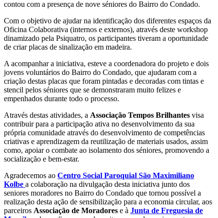
contou com a presença de nove séniores do Bairro do Condado.
Com o objetivo de ajudar na identificação dos diferentes espaços da
Oficina Colaborativa (internos e externos), através deste workshop
dinamizado pela Psiquatro, os participantes tiveram a oportunidade
de criar placas de sinalização em madeira.
A acompanhar a iniciativa, esteve a coordenadora do projeto e dois
jovens voluntários do Bairro do Condado, que ajudaram com a
criação destas placas que foram pintadas e decoradas com tintas e
stencil pelos séniores que se demonstraram muito felizes e
empenhados durante todo o processo.
Através destas atividades, a
Associação Tempos Brilhantes
visa
contribuir para a participação ativa no desenvolvimento da sua
própria comunidade através do desenvolvimento de competências
criativas e aprendizagem da reutilização de materiais usados, assim
como, apoiar o combate ao isolamento dos séniores, promovendo a
socialização e bem-estar.
Agradecemos ao
Centro Social Paroquial São Maximiliano
Kolbe
a colaboração na divulgação desta iniciativa junto dos
seniores moradores no Bairro do Condado que tornou possível a
realização desta ação de sensibilização para a economia circular, aos
parceiros
Associação de Moradores
e à
Junta de Freguesia de