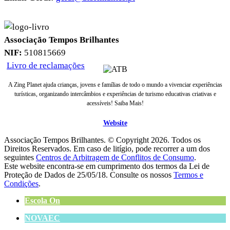
Associação Tempos Brilhantes
NIF:
510815669
Livro de reclamações
A Zing Planet ajuda crianças, jovens e famílias de todo o mundo a vivenciar experiências
turísticas, organizando intercâmbios e experiências de turismo educativas criativas e
acessíveis! Saiba Mais!
Website
Associação Tempos Brilhantes. © Copyright
2026. Todos os
Direitos Reservados. Em caso de litígio, pode recorrer a um dos
seguintes
Centros de Arbitragem de Conflitos de Consumo
.
Este website encontra-se em cumprimento dos termos da Lei de
Proteção de Dados de 25/05/18. Consulte os nossos
Termos e
Condições
.
Escola On
NOVAEC