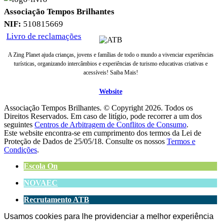
Associação Tempos Brilhantes
NIF:
510815669
Livro de reclamações
A Zing Planet ajuda crianças, jovens e famílias de todo o mundo a vivenciar experiências
turísticas, organizando intercâmbios e experiências de turismo educativas criativas e
acessíveis! Saiba Mais!
Website
Associação Tempos Brilhantes. © Copyright
2026. Todos os
Direitos Reservados. Em caso de litígio, pode recorrer a um dos
seguintes
Centros de Arbitragem de Conflitos de Consumo
.
Este website encontra-se em cumprimento dos termos da Lei de
Proteção de Dados de 25/05/18. Consulte os nossos
Termos e
Condições
.
Escola On
NOVAEC
Recrutamento ATB
Usamos cookies para lhe providenciar a melhor experiência