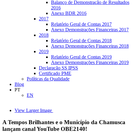
Balanço de Demonstração de Resultados
2016
Anexo BDR 2016
2017
Relatório Geral de Contas 2017
Anexo Demonstrações Financeiras 2017
2018
Relatório Geral de Contas 2018
Anexo Demonstrações Financeiras 2018
2019
Relatório Geral de Contas 2019
Anexo Demonstrações Financeiras 2019
Declaração SS IPSS
Certificado PME
Políticas da Qualidade
Blog
PT
EN
View Larger Image
A Tempos Brilhantes e o Município da Chamusca
lançam canal YouTube OBE2140!