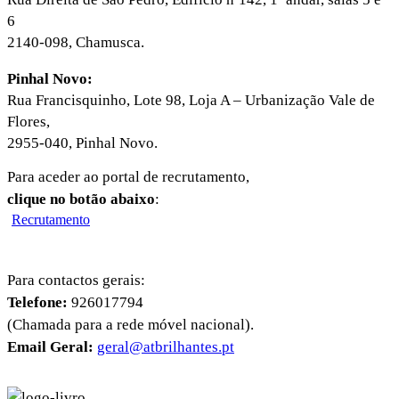
6
2140-098, Chamusca.
Pinhal Novo:
Rua Francisquinho, Lote 98, Loja A – Urbanização Vale de
Flores,
2955-040, Pinhal Novo.
Para aceder ao portal de recrutamento,
clique no botão abaixo
:
Recrutamento
Para contactos gerais:
Telefone:
926017794
(Chamada para a rede móvel nacional).
Email Geral:
geral@atbrilhantes.pt