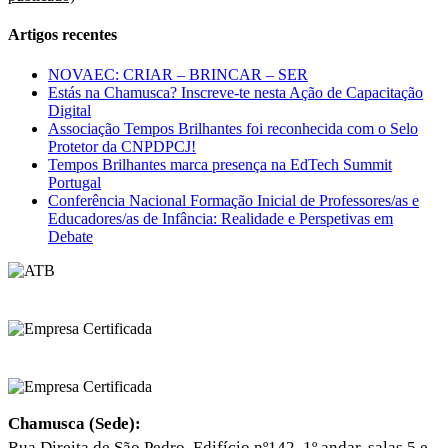
Artigos recentes
NOVAEC: CRIAR – BRINCAR – SER
Estás na Chamusca? Inscreve-te nesta Ação de Capacitação
Digital
Associação Tempos Brilhantes foi reconhecida com o Selo
Protetor da CNPDPCJ!
Tempos Brilhantes marca presença na EdTech Summit
Portugal
Conferência Nacional Formação Inicial de Professores/as e
Educadores/as de Infância: Realidade e Perspetivas em
Debate
Chamusca (Sede):
Rua Direita de São Pedro, Edifício nº142, 1º andar, salas 5 e